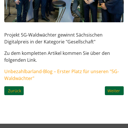
Projekt 5G-Waldwächter gewinnt Sächsischen
Digitalpreis in der Kategorie "Gesellschaft"
Zu dem kompletten Artikel kommen Sie über den
folgenden Link.
Unbezahlbarland-Blog – Erster Platz für unseren "5G-
Waldwächter"
Vorheriger Beitrag: Projektabschluss
Nächster B
Zurück
Weiter