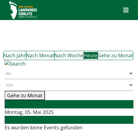
Nach Jahr
Nach Monat
Nach Woche
Heute
Gehe zu Monat
Gehe zu Monat
Vorheriger Tag
Montag, 05. Mai 2025
Folgetag
Es wurden keine Events gefunden