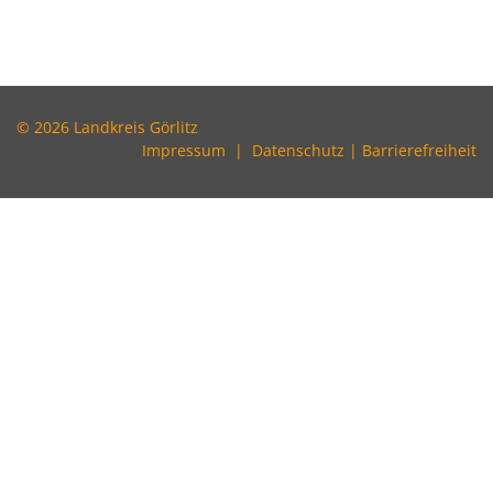
© 2026 Landkreis Görlitz
Impressum
|
Datenschutz
|
Barrierefreiheit