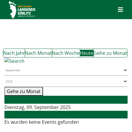
Nach Jahr
Nach Monat
Nach Woche
Heute
Gehe zu Monat
Gehe zu Monat
Vorheriger Tag
Dienstag, 09. September 2025
Folgetag
Es wurden keine Events gefunden