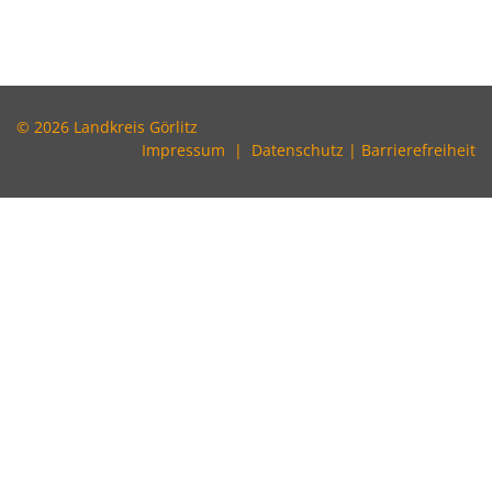
© 2026 Landkreis Görlitz
Impressum
|
Datenschutz
|
Barrierefreiheit