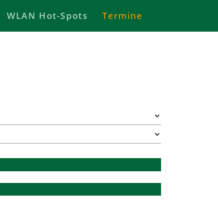
WLAN Hot-Spots
Termine