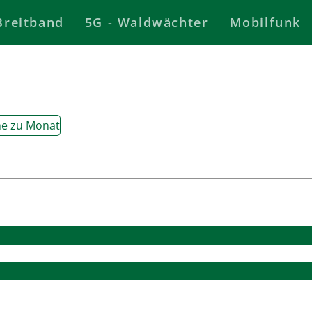
Breitband
5G - Waldwächter
Mobilfunk
e zu Monat