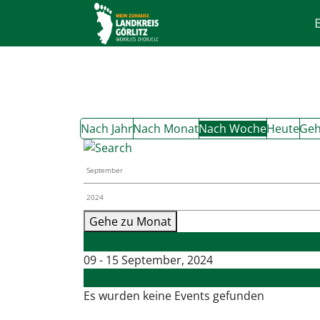
Nach Jahr
Nach Monat
Nach Woche
Heute
Geh
Gehe zu Monat
Vorherige Woche
09 - 15 September, 2024
Folgende Woche
Es wurden keine Events gefunden