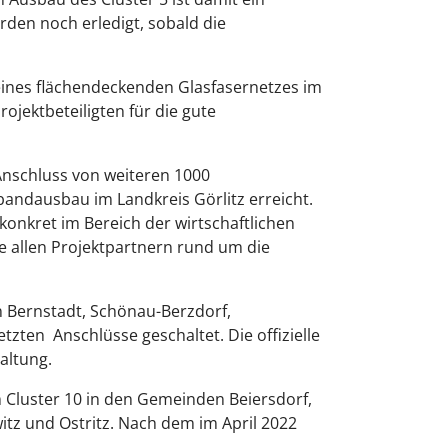
rden noch erledigt, sobald die
 eines flächendeckenden Glasfasernetzes im
rojektbeteiligten für die gute
Anschluss von weiteren 1000
andausbau im Landkreis Görlitz erreicht.
 konkret im Bereich der wirtschaftlichen
e allen Projektpartnern rund um die
en Bernstadt, Schönau-Berzdorf,
zten Anschlüsse geschaltet. Die offizielle
altung.
 Cluster 10 in den Gemeinden Beiersdorf,
tz und Ostritz. Nach dem im April 2022