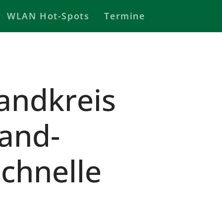
WLAN Hot-Spots
Termine
andkreis
band-
schnelle