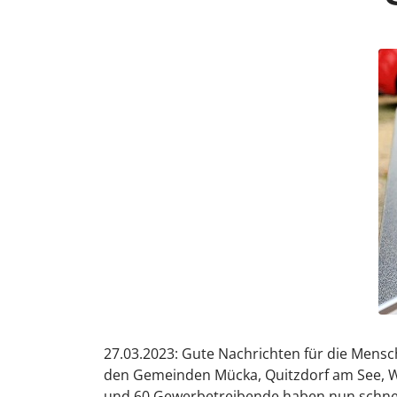
27.03.2023: Gute Nachrichten für die Mensc
den Gemeinden Mücka, Quitzdorf am See, Wa
und 60 Gewerbetreibende haben nun schnelle