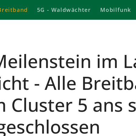
Breitband
5G - Waldwächter
Mobilfunk
eilenstein im L
icht - Alle Breit
 Cluster 5 ans 
geschlossen