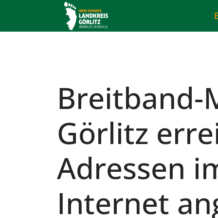
Breitband-M
Görlitz erre
Adressen im
Internet an