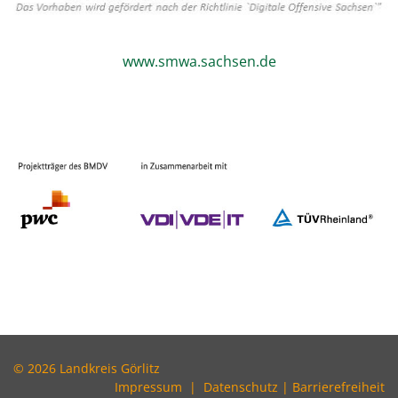
www.smwa.sachsen.de
© 2026 Landkreis Görlitz
Impressum
|
Datenschutz
|
Barrierefreiheit