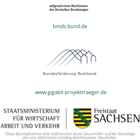
bmds.bund.de
www.gigabit-projekttraeger.de