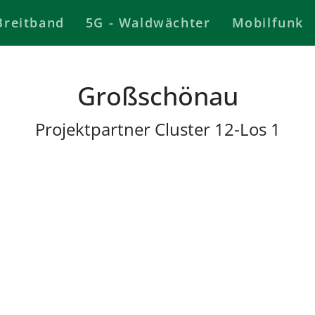
Breitband
5G - Waldwächter
Mobilfunk
Großschönau
Projektpartner Cluster 12-Los 1