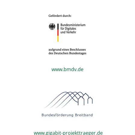
www.bmdv.de
www.gigabit-projekttraeger.de