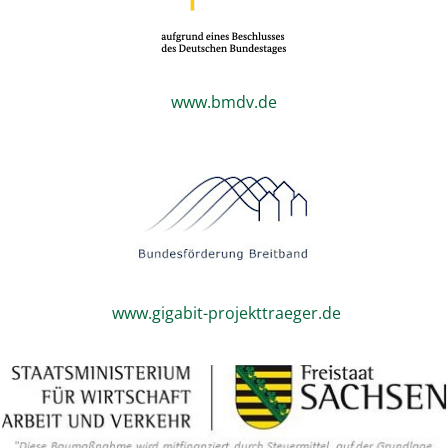
www.bmdv.de
www.gigabit-projekttraeger.de