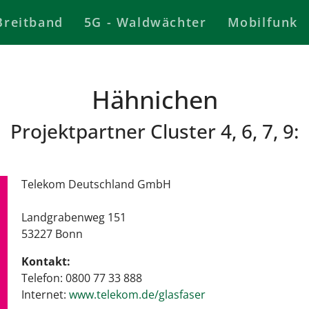
Breitband
5G - Waldwächter
Mobilfunk
Hähnichen
Projektpartner Cluster 4, 6, 7, 9:
Telekom Deutschland GmbH
Landgrabenweg 151
53227 Bonn
Kontakt:
Telefon: 0800 77 33 888
Internet:
www.telekom.de/glasfaser