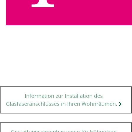
Information zur Installation des
Glasfaseranschlusses in Ihren Wohnräumen.
Gestattungsvereinbarungen für Hähnichen