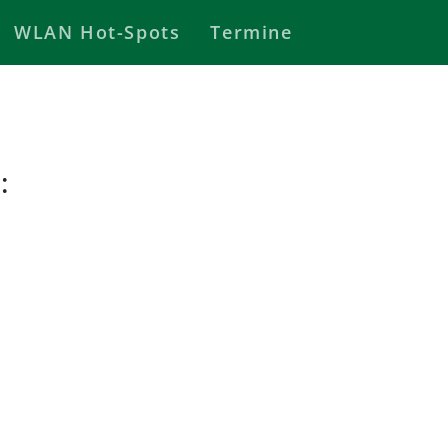
WLAN Hot-Spots
Termine
: