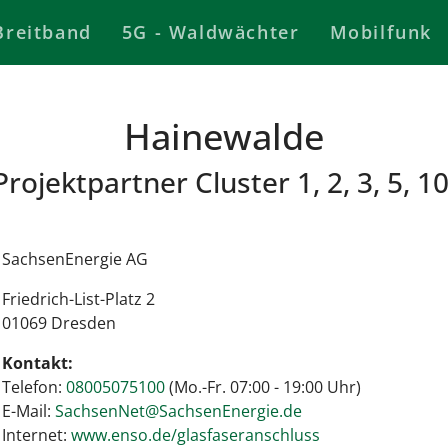
Breitband
5G - Waldwächter
Mobilfunk
Hainewalde
Projektpartner Cluster 1, 2, 3, 5, 10
SachsenEnergie AG
Friedrich-List-Platz 2
01069 Dresden
Kontakt:
Telefon:
08005075100
(Mo.-Fr. 07:00 - 19:00 Uhr)
E-Mail:
S
achsenNet@SachsenEnergie.de
Internet:
www.enso.de/glasfaseranschluss