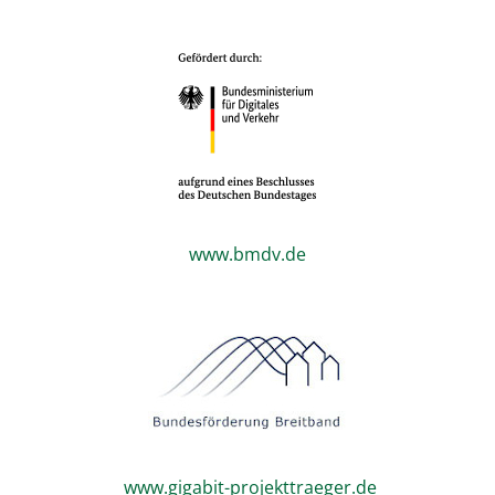
www.bmdv.de
www.gigabit-projekttraeger.de