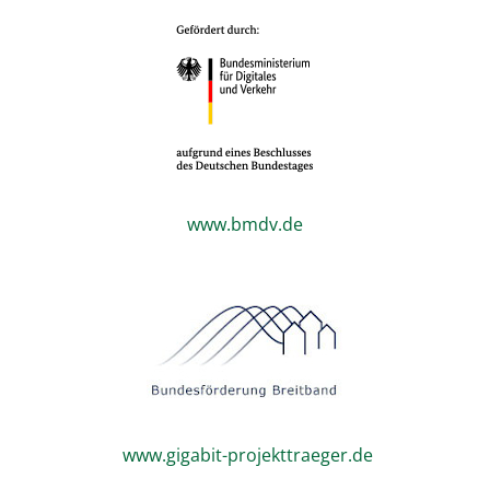
www.bmdv.de
www.gigabit-projekttraeger.de