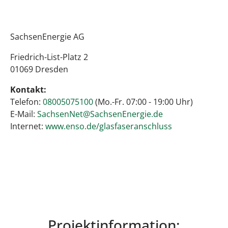
SachsenEnergie AG
Friedrich-List-Platz 2
01069 Dresden
Kontakt:
Telefon:
08005075100
(Mo.-Fr. 07:00 - 19:00 Uhr)
E-Mail:
S
achsenNet@SachsenEnergie.de
Internet:
www.enso.de/glasfaseranschluss
Projektinformation: