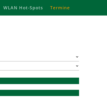
WLAN Hot-Spots
Termine