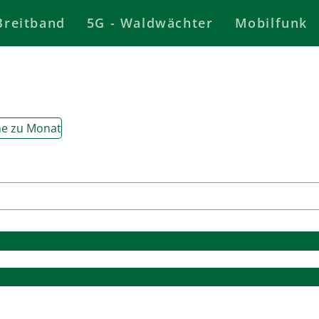
Breitband
5G - Waldwächter
Mobilfunk
e zu Monat