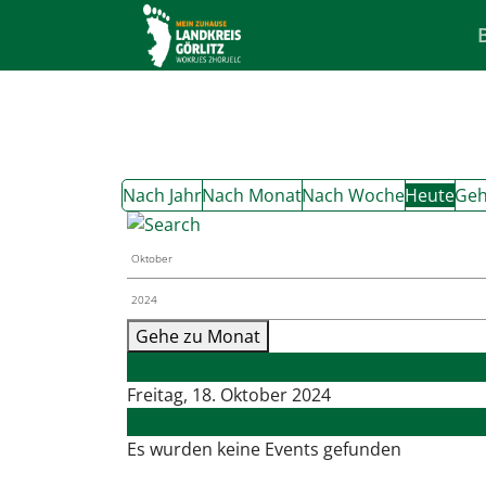
Nach Jahr
Nach Monat
Nach Woche
Heute
Geh
Gehe zu Monat
Vorheriger Tag
Freitag, 18. Oktober 2024
Folgetag
Es wurden keine Events gefunden