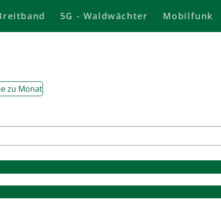
Breitband
5G - Waldwächter
Mobilfunk
e zu Monat