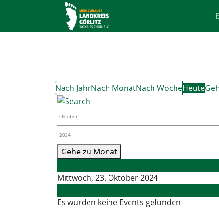
Nach Jahr
Nach Monat
Nach Woche
Heute
Geh
Gehe zu Monat
Vorheriger Tag
Mittwoch, 23. Oktober 2024
Folgetag
Es wurden keine Events gefunden