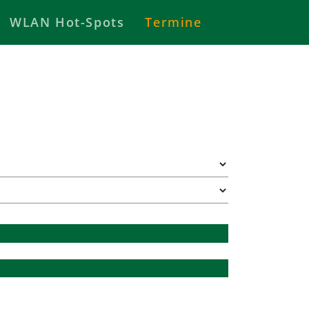
WLAN Hot-Spots
Termine