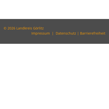
© 2026 Landkreis Görlitz
Impressum
|
Datenschutz
|
Barrierefreiheit