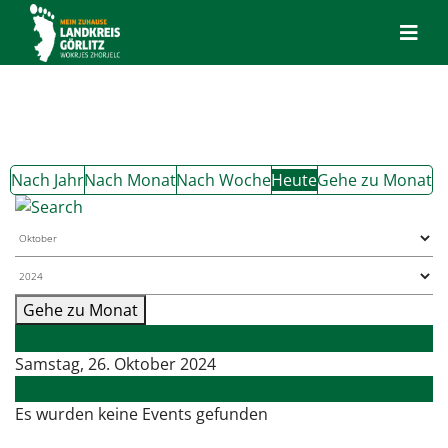
Nach Jahr
Nach Monat
Nach Woche
Heute
Gehe zu Monat
Gehe zu Monat
Vorheriger Tag
Samstag, 26. Oktober 2024
Folgetag
Es wurden keine Events gefunden