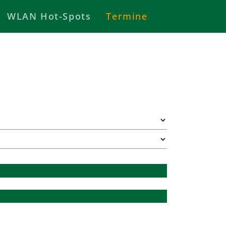
WLAN Hot-Spots
Termine