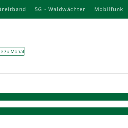
Breitband
5G - Waldwächter
Mobilfunk
e zu Monat