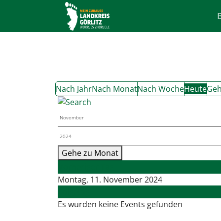
Nach Jahr
Nach Monat
Nach Woche
Heute
Geh
Gehe zu Monat
Vorheriger Tag
Montag, 11. November 2024
Folgetag
Es wurden keine Events gefunden