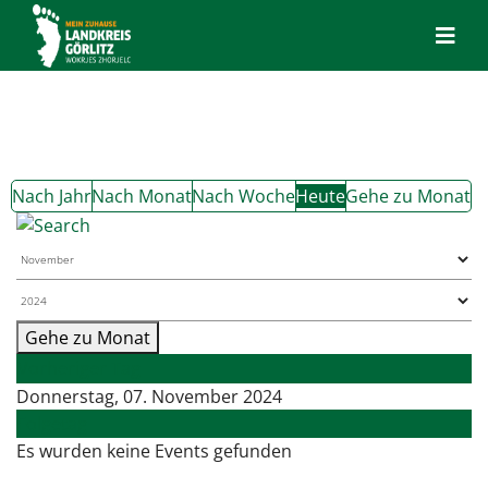
Nach Jahr
Nach Monat
Nach Woche
Heute
Gehe zu Monat
Gehe zu Monat
Vorheriger Tag
Donnerstag, 07. November 2024
Folgetag
Es wurden keine Events gefunden