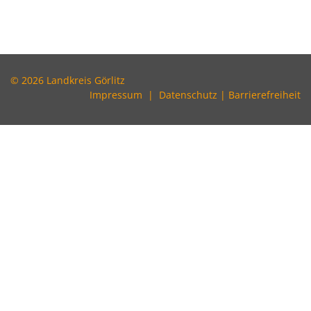
© 2026 Landkreis Görlitz
Impressum
|
Datenschutz
|
Barrierefreiheit