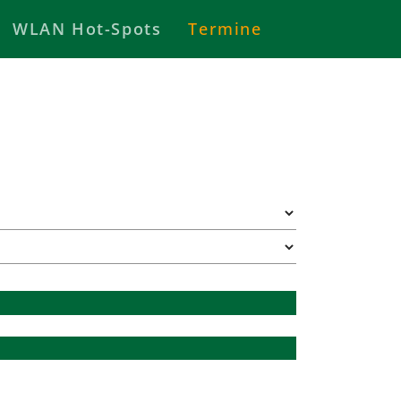
WLAN Hot-Spots
Termine