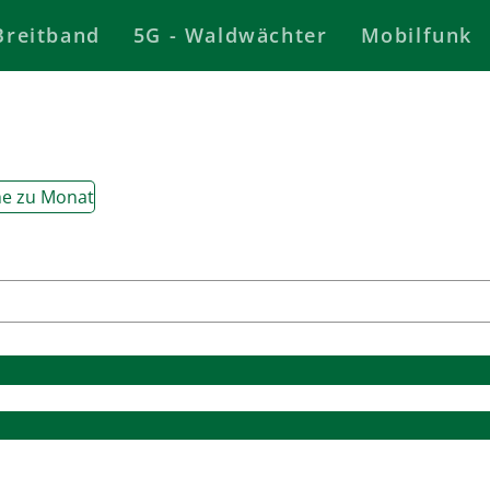
Breitband
5G - Waldwächter
Mobilfunk
e zu Monat