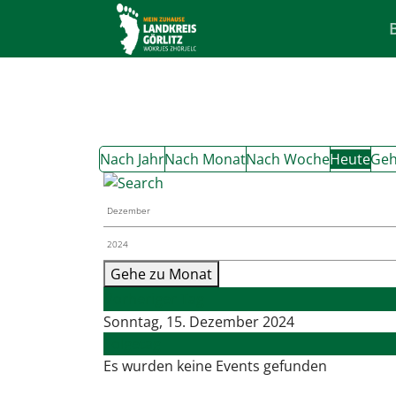
Nach Jahr
Nach Monat
Nach Woche
Heute
Geh
Gehe zu Monat
Vorheriger Tag
Sonntag, 15. Dezember 2024
Folgetag
Es wurden keine Events gefunden