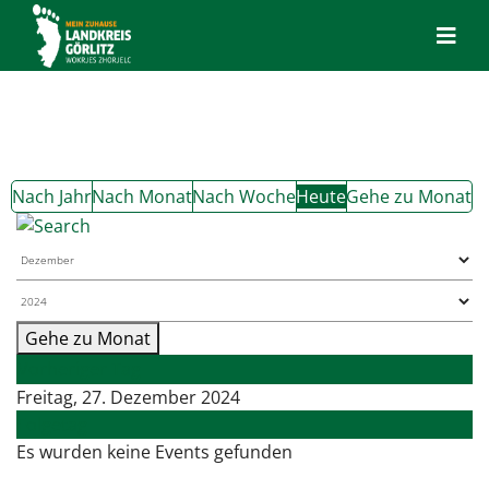
Nach Jahr
Nach Monat
Nach Woche
Heute
Gehe zu Monat
Gehe zu Monat
Vorheriger Tag
Freitag, 27. Dezember 2024
Folgetag
Es wurden keine Events gefunden