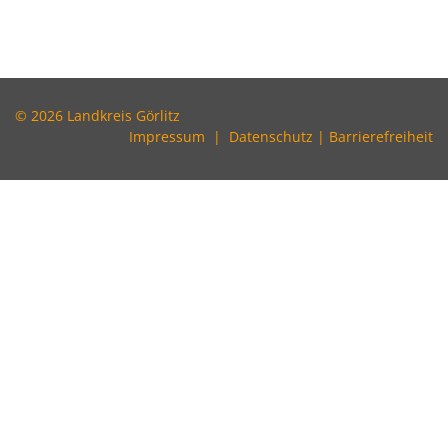
© 2026 Landkreis Görlitz
Impressum
|
Datenschutz
|
Barrierefreiheit