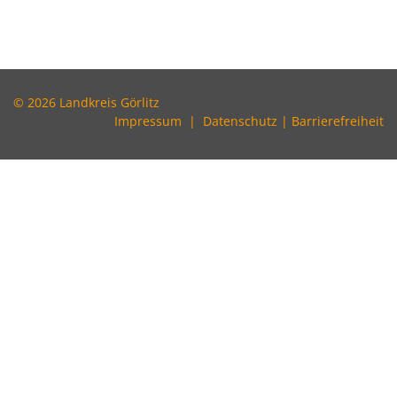
© 2026 Landkreis Görlitz
Impressum
|
Datenschutz
|
Barrierefreiheit