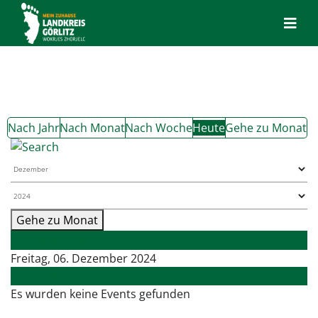
Nach Jahr
Nach Monat
Nach Woche
Heute
Gehe zu Monat
Gehe zu Monat
Vorheriger Tag
Freitag, 06. Dezember 2024
Folgetag
Es wurden keine Events gefunden