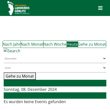
Nach Jahr
Nach Monat
Nach Woche
Heute
Gehe zu Monat
Gehe zu Monat
Vorheriger Tag
Sonntag, 08. Dezember 2024
Folgetag
Es wurden keine Events gefunden