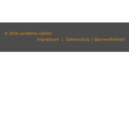
© 2026 Landkreis Görlitz
Impressum
|
Datenschutz
|
Barrierefreiheit