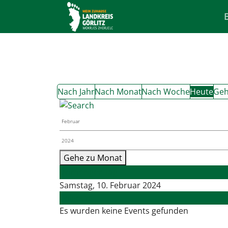
Nach Jahr
Nach Monat
Nach Woche
Heute
Geh
Gehe zu Monat
Vorheriger Tag
Samstag, 10. Februar 2024
Folgetag
Es wurden keine Events gefunden