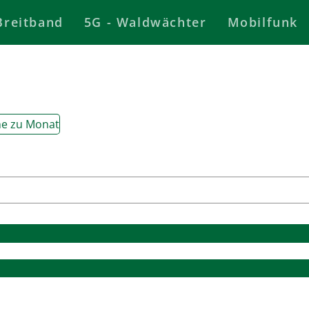
Breitband
5G - Waldwächter
Mobilfunk
e zu Monat