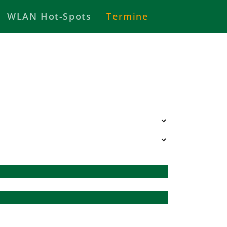
WLAN Hot-Spots
Termine