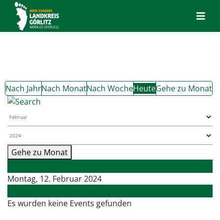
Nach Jahr
Nach Monat
Nach Woche
Heute
Gehe zu Monat
Gehe zu Monat
Vorheriger Tag
Montag, 12. Februar 2024
Folgetag
Es wurden keine Events gefunden