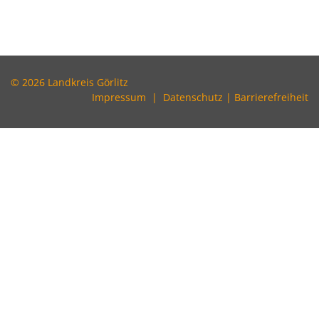
© 2026 Landkreis Görlitz
Impressum
|
Datenschutz
|
Barrierefreiheit