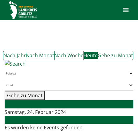
Nach Jahr
Nach Monat
Nach Woche
Heute
Gehe zu Monat
Gehe zu Monat
Vorheriger Tag
Samstag, 24. Februar 2024
Folgetag
Es wurden keine Events gefunden