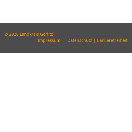
© 2026 Landkreis Görlitz
Impressum
|
Datenschutz
|
Barrierefreiheit