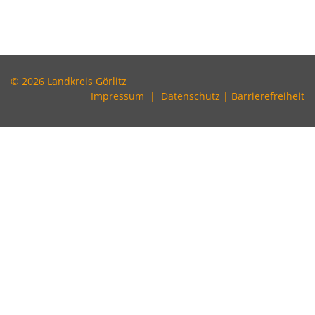
© 2026 Landkreis Görlitz
Impressum
|
Datenschutz
|
Barrierefreiheit