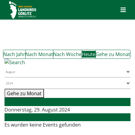
Nach Jahr
Nach Monat
Nach Woche
Heute
Gehe zu Monat
Gehe zu Monat
Vorheriger Tag
Donnerstag, 29. August 2024
Folgetag
Es wurden keine Events gefunden