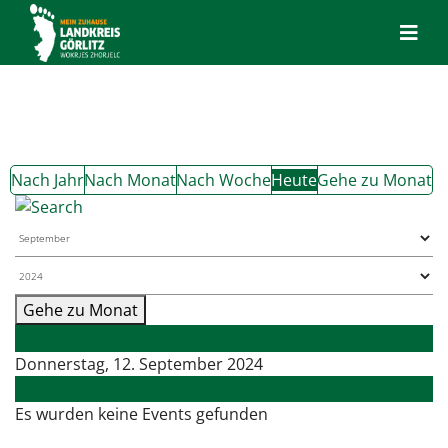
Nach Jahr
Nach Monat
Nach Woche
Heute
Gehe zu Monat
Gehe zu Monat
Vorheriger Tag
Donnerstag, 12. September 2024
Folgetag
Es wurden keine Events gefunden