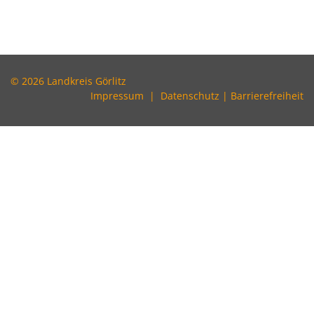
© 2026 Landkreis Görlitz
Impressum
|
Datenschutz
|
Barrierefreiheit