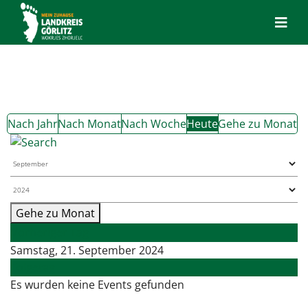
Nach Jahr
Nach Monat
Nach Woche
Heute
Gehe zu Monat
Gehe zu Monat
Vorheriger Tag
Samstag, 21. September 2024
Folgetag
Es wurden keine Events gefunden