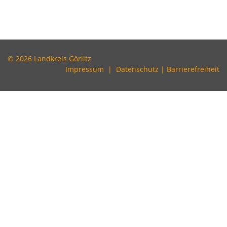
© 2026 Landkreis Görlitz
Impressum
|
Datenschutz
|
Barrierefreiheit