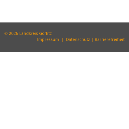
© 2026 Landkreis Görlitz
Impressum
|
Datenschutz
|
Barrierefreiheit