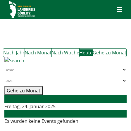
Nach Jahr
Nach Monat
Nach Woche
Heute
Gehe zu Monat
Gehe zu Monat
Vorheriger Tag
Freitag, 24. Januar 2025
Folgetag
Es wurden keine Events gefunden