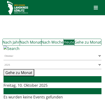
Nach Jahr
Nach Monat
Nach Woche
Heute
Gehe zu Monat
Gehe zu Monat
Vorheriger Tag
Freitag, 10. Oktober 2025
Folgetag
Es wurden keine Events gefunden