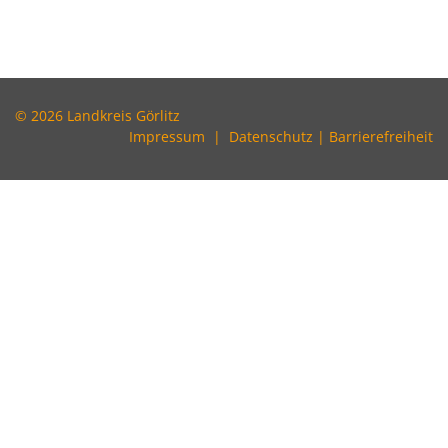
© 2026 Landkreis Görlitz
Impressum
|
Datenschutz
|
Barrierefreiheit