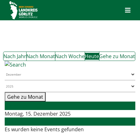
Nach Jahr
Nach Monat
Nach Woche
Heute
Gehe zu Monat
Gehe zu Monat
Vorheriger Tag
Montag, 15. Dezember 2025
Folgetag
Es wurden keine Events gefunden