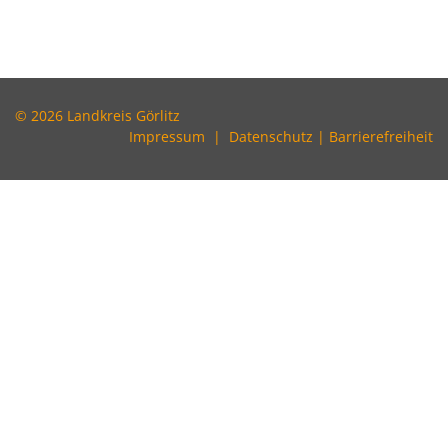
© 2026 Landkreis Görlitz
Impressum
|
Datenschutz
|
Barrierefreiheit