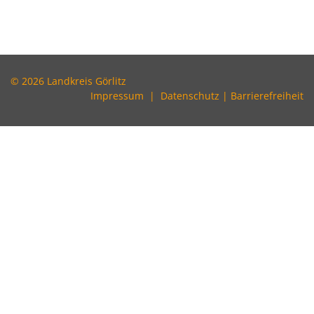
© 2026 Landkreis Görlitz
Impressum
|
Datenschutz
|
Barrierefreiheit