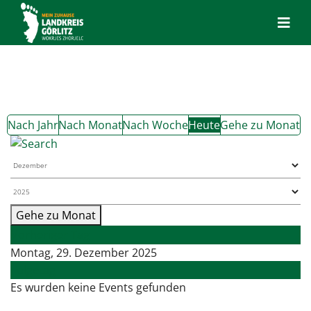
Nach Jahr
Nach Monat
Nach Woche
Heute
Gehe zu Monat
Gehe zu Monat
Vorheriger Tag
Montag, 29. Dezember 2025
Folgetag
Es wurden keine Events gefunden