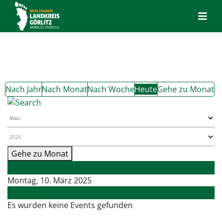
Nach Jahr
Nach Monat
Nach Woche
Heute
Gehe zu Monat
Gehe zu Monat
Vorheriger Tag
Montag, 10. März 2025
Folgetag
Es wurden keine Events gefunden