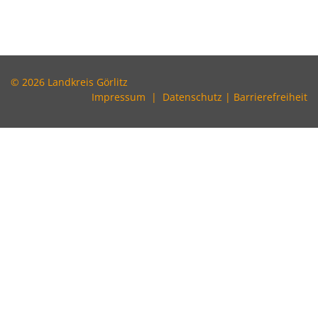
© 2026 Landkreis Görlitz
Impressum
|
Datenschutz
|
Barrierefreiheit