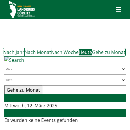
Nach Jahr
Nach Monat
Nach Woche
Heute
Gehe zu Monat
Gehe zu Monat
Vorheriger Tag
Mittwoch, 12. März 2025
Folgetag
Es wurden keine Events gefunden