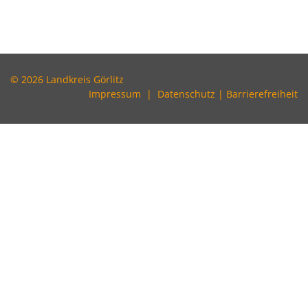
© 2026 Landkreis Görlitz
Impressum
|
Datenschutz
|
Barrierefreiheit