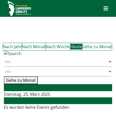
Nach Jahr
Nach Monat
Nach Woche
Heute
Gehe zu Monat
Gehe zu Monat
Vorheriger Tag
Dienstag, 25. März 2025
Folgetag
Es wurden keine Events gefunden