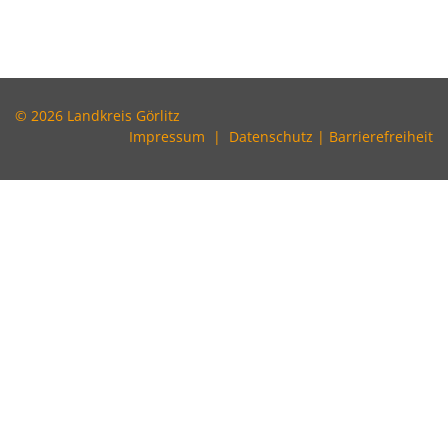
© 2026 Landkreis Görlitz
Impressum
|
Datenschutz
|
Barrierefreiheit