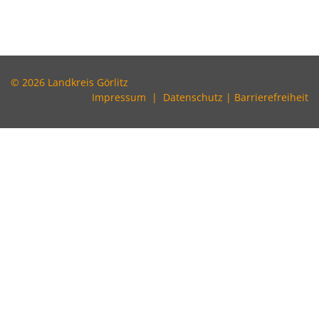
© 2026 Landkreis Görlitz
Impressum
|
Datenschutz
|
Barrierefreiheit