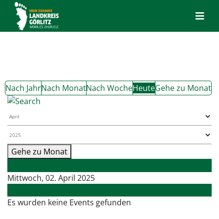
Nach Jahr
Nach Monat
Nach Woche
Heute
Gehe zu Monat
Gehe zu Monat
Vorheriger Tag
Mittwoch, 02. April 2025
Folgetag
Es wurden keine Events gefunden