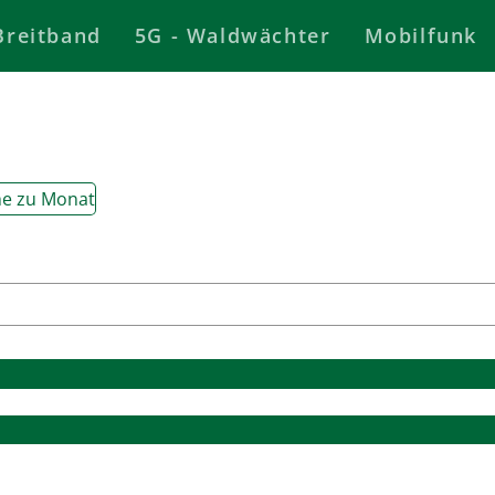
Breitband
5G - Waldwächter
Mobilfunk
e zu Monat