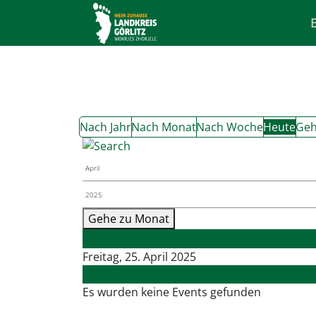
Nach Jahr
Nach Monat
Nach Woche
Heute
Geh
Gehe zu Monat
Vorheriger Tag
Freitag, 25. April 2025
Folgetag
Es wurden keine Events gefunden