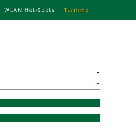
WLAN Hot-Spots
Termine