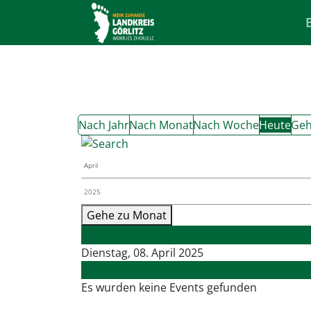
Nach Jahr
Nach Monat
Nach Woche
Heute
Geh
Gehe zu Monat
Vorheriger Tag
Dienstag, 08. April 2025
Folgetag
Es wurden keine Events gefunden