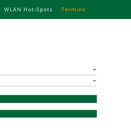
WLAN Hot-Spots
Termine