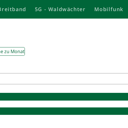
Breitband
5G - Waldwächter
Mobilfunk
e zu Monat