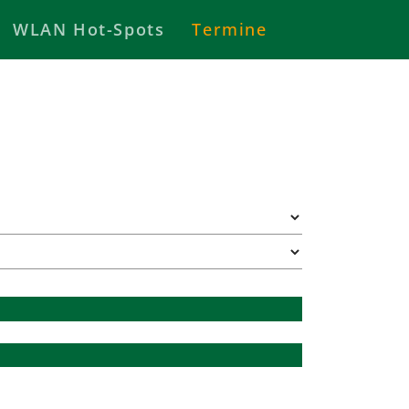
WLAN Hot-Spots
Termine