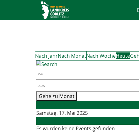
Nach Jahr
Nach Monat
Nach Woche
Heute
Geh
Gehe zu Monat
Vorheriger Tag
Samstag, 17. Mai 2025
Folgetag
Es wurden keine Events gefunden