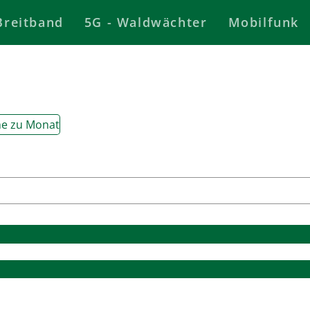
Breitband
5G - Waldwächter
Mobilfunk
e zu Monat