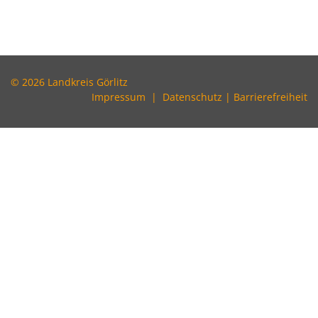
© 2026 Landkreis Görlitz
Impressum
|
Datenschutz
|
Barrierefreiheit