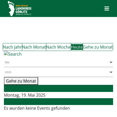
Nach Jahr
Nach Monat
Nach Woche
Heute
Gehe zu Monat
Gehe zu Monat
Vorheriger Tag
Montag, 19. Mai 2025
Folgetag
Es wurden keine Events gefunden