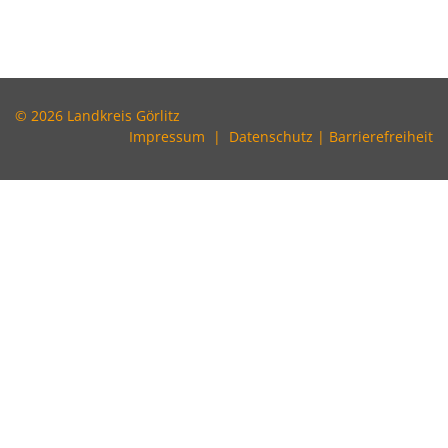
© 2026 Landkreis Görlitz
Impressum
|
Datenschutz
|
Barrierefreiheit