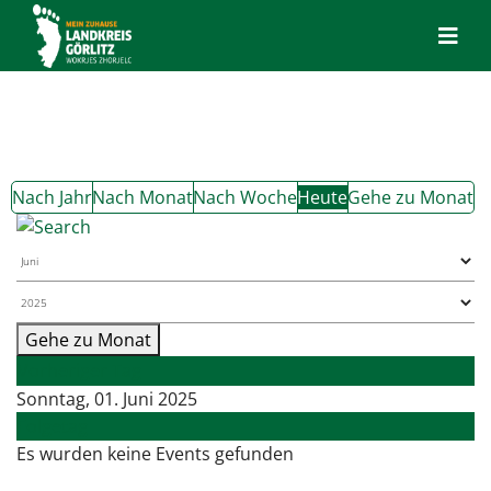
Nach Jahr
Nach Monat
Nach Woche
Heute
Gehe zu Monat
Gehe zu Monat
Vorheriger Tag
Sonntag, 01. Juni 2025
Folgetag
Es wurden keine Events gefunden