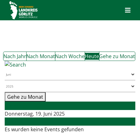
Nach Jahr
Nach Monat
Nach Woche
Heute
Gehe zu Monat
Gehe zu Monat
Vorheriger Tag
Donnerstag, 19. Juni 2025
Folgetag
Es wurden keine Events gefunden