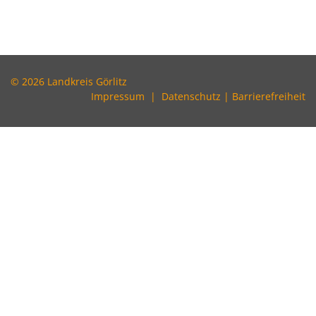
© 2026 Landkreis Görlitz
Impressum
|
Datenschutz
|
Barrierefreiheit