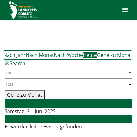
Nach Jahr
Nach Monat
Nach Woche
Heute
Gehe zu Monat
Gehe zu Monat
Vorheriger Tag
Samstag, 21. Juni 2025
Folgetag
Es wurden keine Events gefunden