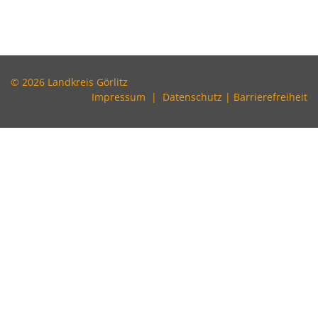
© 2026 Landkreis Görlitz
Impressum
|
Datenschutz
|
Barrierefreiheit