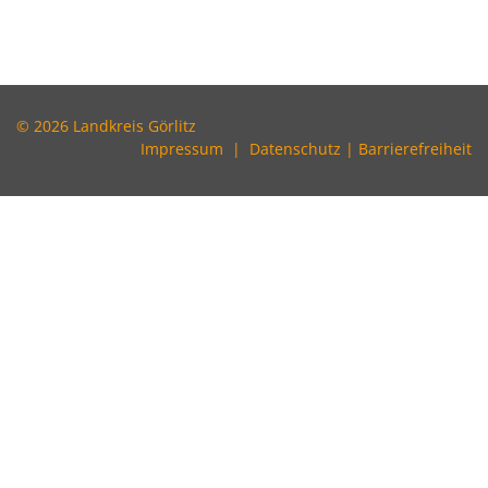
© 2026 Landkreis Görlitz
Impressum
|
Datenschutz
|
Barrierefreiheit