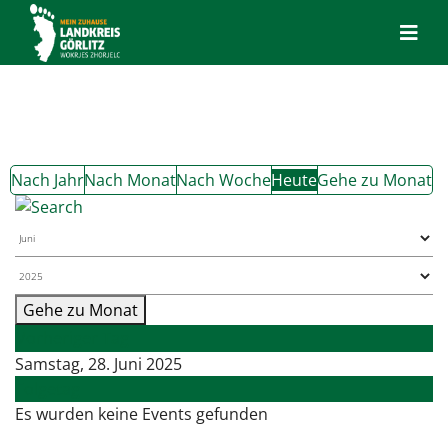
Nach Jahr
Nach Monat
Nach Woche
Heute
Gehe zu Monat
Gehe zu Monat
Vorheriger Tag
Samstag, 28. Juni 2025
Folgetag
Es wurden keine Events gefunden