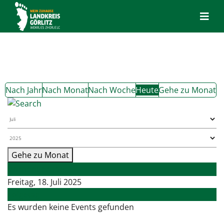
Nach Jahr
Nach Monat
Nach Woche
Heute
Gehe zu Monat
Gehe zu Monat
Vorheriger Tag
Freitag, 18. Juli 2025
Folgetag
Es wurden keine Events gefunden