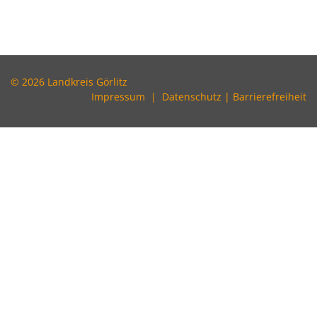
© 2026 Landkreis Görlitz
Impressum
|
Datenschutz
|
Barrierefreiheit