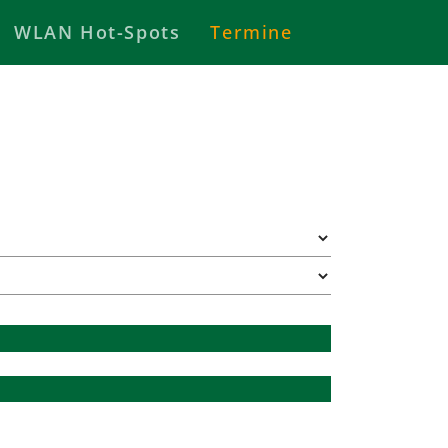
WLAN Hot-Spots
Termine