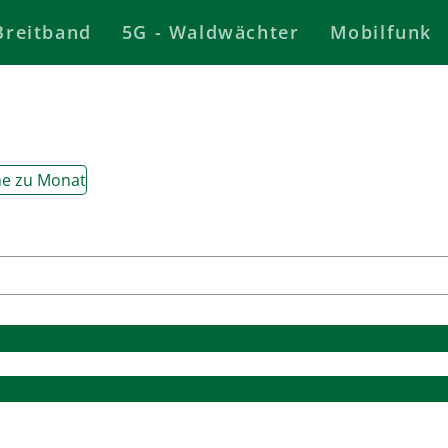
Breitband
5G - Waldwächter
Mobilfunk
e zu Monat