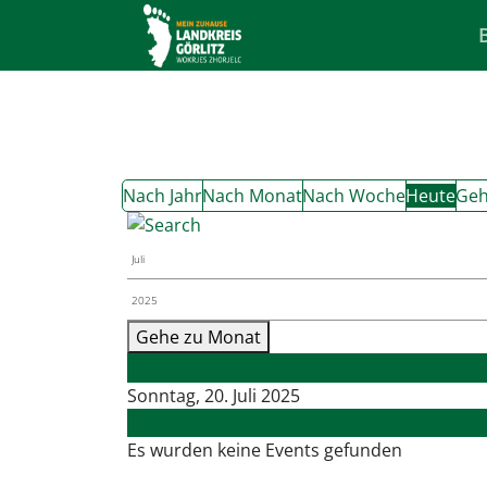
Nach Jahr
Nach Monat
Nach Woche
Heute
Geh
Gehe zu Monat
Vorheriger Tag
Sonntag, 20. Juli 2025
Folgetag
Es wurden keine Events gefunden