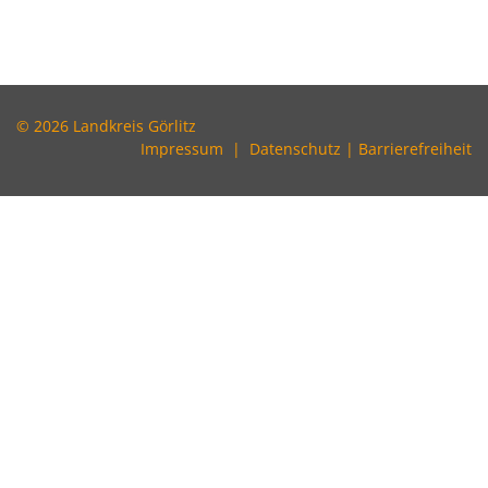
© 2026 Landkreis Görlitz
Impressum
|
Datenschutz
|
Barrierefreiheit