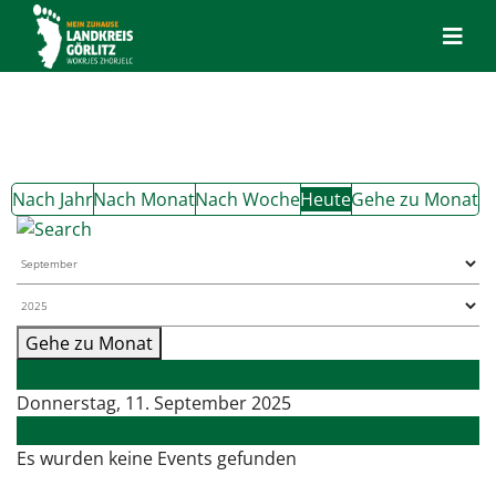
Nach Jahr
Nach Monat
Nach Woche
Heute
Gehe zu Monat
Gehe zu Monat
Vorheriger Tag
Donnerstag, 11. September 2025
Folgetag
Es wurden keine Events gefunden