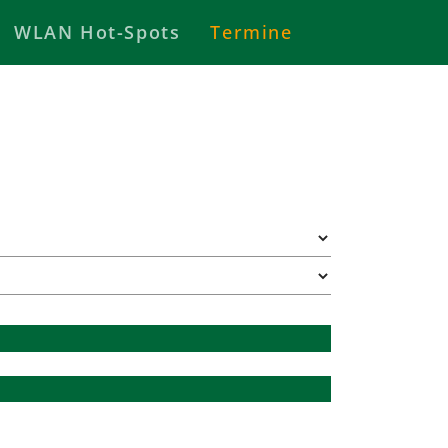
WLAN Hot-Spots
Termine