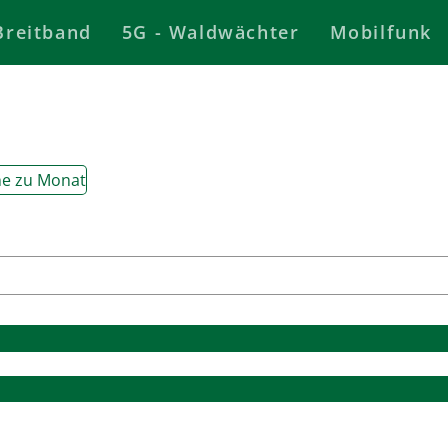
Breitband
5G - Waldwächter
Mobilfunk
e zu Monat