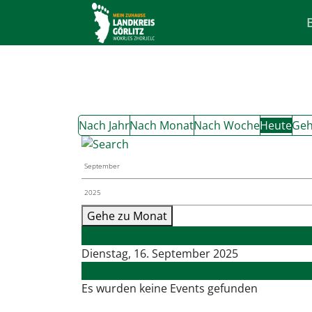
Nach Jahr
Nach Monat
Nach Woche
Heute
Geh
Gehe zu Monat
Vorheriger Tag
Dienstag, 16. September 2025
Folgetag
Es wurden keine Events gefunden