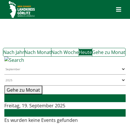
Nach Jahr
Nach Monat
Nach Woche
Heute
Gehe zu Monat
Gehe zu Monat
Vorheriger Tag
Freitag, 19. September 2025
Folgetag
Es wurden keine Events gefunden