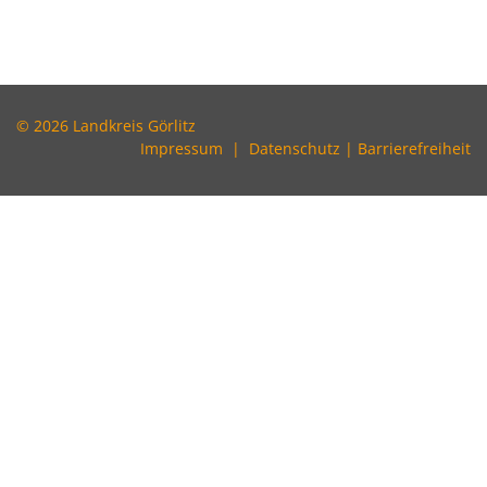
© 2026 Landkreis Görlitz
Impressum
|
Datenschutz
|
Barrierefreiheit