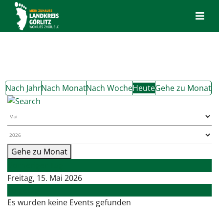
Nach Jahr
Nach Monat
Nach Woche
Heute
Gehe zu Monat
Gehe zu Monat
Vorheriger Tag
Freitag, 15. Mai 2026
Folgetag
Es wurden keine Events gefunden