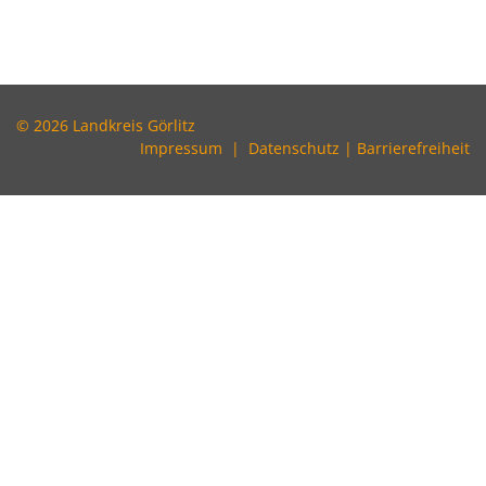
© 2026 Landkreis Görlitz
Impressum
|
Datenschutz
|
Barrierefreiheit