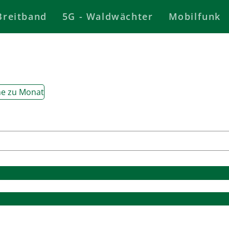
Breitband
5G - Waldwächter
Mobilfunk
e zu Monat