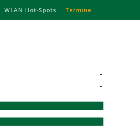
WLAN Hot-Spots
Termine