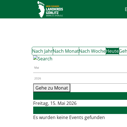
Nach Jahr
Nach Monat
Nach Woche
Heute
Geh
Gehe zu Monat
Vorheriger Tag
Freitag, 15. Mai 2026
Folgetag
Es wurden keine Events gefunden