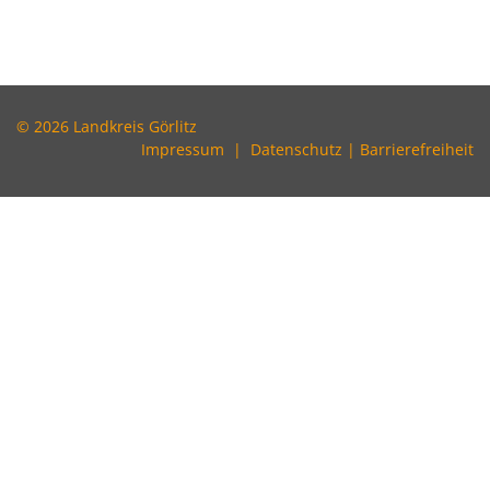
© 2026 Landkreis Görlitz
Impressum
|
Datenschutz
|
Barrierefreiheit