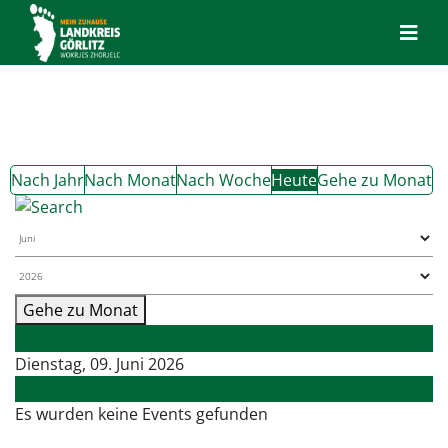
Nach Jahr
Nach Monat
Nach Woche
Heute
Gehe zu Monat
Gehe zu Monat
Vorheriger Tag
Dienstag, 09. Juni 2026
Folgetag
Es wurden keine Events gefunden